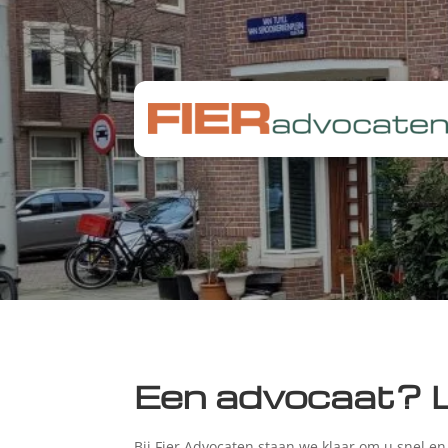
Een advocaat? L
Bij Fier Advocaten staan we klaar om u snel en