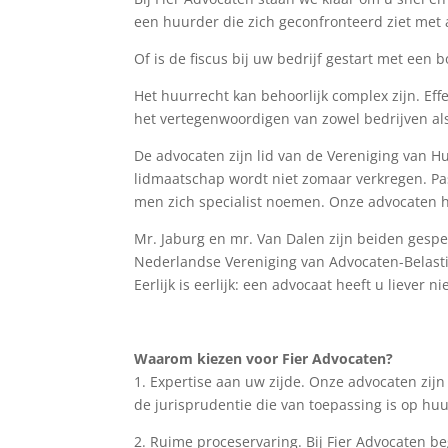
een huurder die zich geconfronteerd ziet met 
Of is de fiscus bij uw bedrijf gestart met een
Het huurrecht kan behoorlijk complex zijn. Ef
het vertegenwoordigen van zowel bedrijven als
De advocaten zijn lid van de Vereniging van 
lidmaatschap wordt niet zomaar verkregen. Pa
men zich specialist noemen. Onze advocaten 
Mr. Jaburg en mr. Van Dalen zijn beiden gespec
Nederlandse Vereniging van Advocaten-Belasti
Eerlijk is eerlijk: een advocaat heeft u liever 
Waarom kiezen voor Fier Advocaten?
1. Expertise aan uw zijde. Onze advocaten zij
de jurisprudentie die van toepassing is op huu
2. Ruime proceservaring. Bij Fier Advocaten b