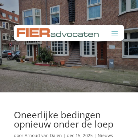
Oneerlijke bedingen
opnieuw onder de loep
door
Arnoud van Dalen
|
dec 15, 2025
|
Nieuws