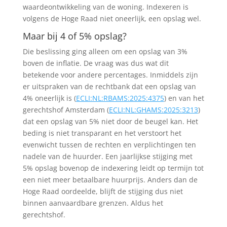
waardeontwikkeling van de woning. Indexeren is
volgens de Hoge Raad niet oneerlijk, een opslag wel.
Maar bij 4 of 5% opslag?
Die beslissing ging alleen om een opslag van 3%
boven de inflatie. De vraag was dus wat dit
betekende voor andere percentages. Inmiddels zijn
er uitspraken van de rechtbank dat een opslag van
4% oneerlijk is (
ECLI:NL:RBAMS:2025:4375
) en van het
gerechtshof Amsterdam (
ECLI:NL:GHAMS:2025:3213
)
dat een opslag van 5% niet door de beugel kan. Het
beding is niet transparant en het verstoort het
evenwicht tussen de rechten en verplichtingen ten
nadele van de huurder. Een jaarlijkse stijging met
5% opslag bovenop de indexering leidt op termijn tot
een niet meer betaalbare huurprijs. Anders dan de
Hoge Raad oordeelde, blijft de stijging dus niet
binnen aanvaardbare grenzen. Aldus het
gerechtshof.