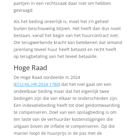
partijen in een rechtszaak daar niet om hebben
gevraagd.
Als het beding oneerlijk is, moet het z’n geheel
buiten beschouwing blijven. Het heeft dan dus nooit
bestaan, vanaf het begin van het huurcontract niet.
Die terugwerkende kracht kan betekenen dat iemand
jarenlang teveel huur heeft betaald en recht heeft
op terugbetaling van het teveel betaalde.
Hoge Raad
De Hoge Raad oordeelde in 2024
(
ECLI:NL:HR:2024:1780
) dat het niet gaat om een
ondeelbaar beding maar dat het eigenlijk twee
bedingen zijn die van elkaar te onderscheiden zijn.
Een indexatiebeding heeft tot doel geldontwaarding
te compenseren. Doel van een opslagbeding is om
ten laste van de verhuurder kostenstijgingen die
uitgaan boven de inflatie te compenseren. Op die
manier loopt de huurprijs in de pas met de