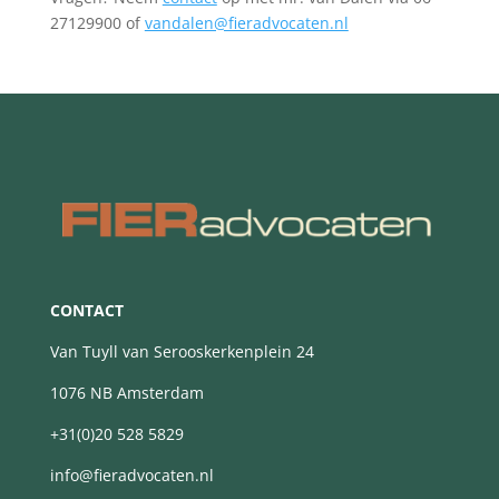
27129900 of
vandalen@fieradvocaten.nl
CONTACT
Van Tuyll van Serooskerkenplein 24
1076 NB Amsterdam
+31(0)20 528 5829
info@fieradvocaten.nl