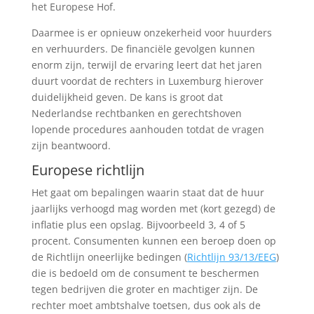
het Europese Hof.
Daarmee is er opnieuw onzekerheid voor huurders
en verhuurders. De financiële gevolgen kunnen
enorm zijn, terwijl de ervaring leert dat het jaren
duurt voordat de rechters in Luxemburg hierover
duidelijkheid geven. De kans is groot dat
Nederlandse rechtbanken en gerechtshoven
lopende procedures aanhouden totdat de vragen
zijn beantwoord.
Europese richtlijn
Het gaat om bepalingen waarin staat dat de huur
jaarlijks verhoogd mag worden met (kort gezegd) de
inflatie plus een opslag. Bijvoorbeeld 3, 4 of 5
procent. Consumenten kunnen een beroep doen op
de Richtlijn oneerlijke bedingen (
Richtlijn 93/13/EEG
)
die is bedoeld om de consument te beschermen
tegen bedrijven die groter en machtiger zijn. De
rechter moet ambtshalve toetsen, dus ook als de