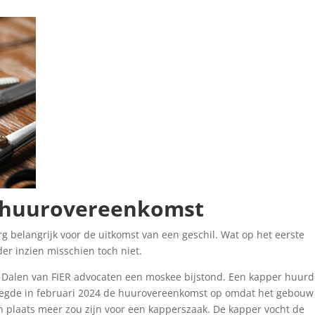
n huurovereenkomst
g belangrijk voor de uitkomst van een geschil. Wat op het eerste
nader inzien misschien toch niet.
an Dalen van FIER advocaten een moskee bijstond. Een kapper huur
zegde in februari 2024 de huurovereenkomst op omdat het gebouw
plaats meer zou zijn voor een kapperszaak. De kapper vocht de