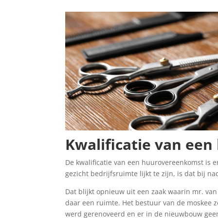
Kwalificatie van ee
De kwalificatie van een huurovereenkomst is er
gezicht bedrijfsruimte lijkt te zijn, is dat bij 
Dat blijkt opnieuw uit een zaak waarin mr. v
daar een ruimte. Het bestuur van de moskee 
werd gerenoveerd en er in de nieuwbouw geen 