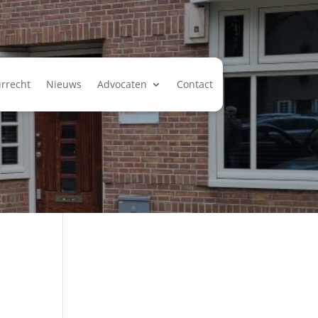
rrecht
Nieuws
Advocaten
Contact