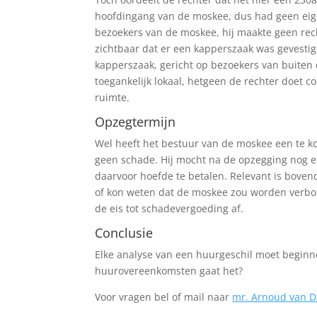
hoofdingang van de moskee, dus had geen eigen
bezoekers van de moskee, hij maakte geen rec
zichtbaar dat er een kapperszaak was gevestigd
kapperszaak, gericht op bezoekers van buiten
toegankelijk lokaal, hetgeen de rechter doet
ruimte.
Opzegtermijn
Wel heeft het bestuur van de moskee een te k
geen schade. Hij mocht na de opzegging nog 
daarvoor hoefde te betalen. Relevant is boven
of kon weten dat de moskee zou worden verbou
de eis tot schadevergoeding af.
Conclusie
Elke analyse van een huurgeschil moet beginne
huurovereenkomsten gaat het?
Voor vragen bel of mail naar
mr. Arnoud van D